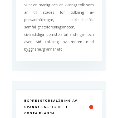
Vi är en manlig och en kvinnlig tolk som
är till städes för tolkning av
polisanmälningar, sjukhusbesök,
samfällighetsföreningsmöten,
civilrättsliga domstolsförhandlingar och
även vid tolkning av möten med
byggherar/grannar etc
EXPRESSFÖRSÄLJNING AV
SPANSK FASTIGHET I
COSTA BLANCA