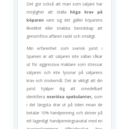
Det gör också att man som säljare har
möjlighet att ställa
höga krav på
köparen
vare sig det gäller köparens
likviditet eller snabba beredskap att
genomföra affären raskt och smidigt.
Min erfarenhet som svensk jurist i
Spanien är att säljaren inte sällan råkar
ut för aggressiva mäklare som stressar
säljaren och inte lyssnar på säljarens
krav och önskemål. Det är viktigt att din
jurist hjälper dig att omedelbart
identifiera
oseriösa spekulanter,
som
i det längsta drar ut på tiden innan de
betalar 10% handpenning och skriver på
ett lagenligt handpenningsavatal med en
överenskommen tillträdesdag hos