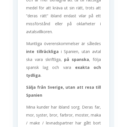
medel för att kräva ut sin rätt, trots att
”deras rätt” ibland endast vilar på ett
missförstånd eller på oklarheter i
avtalsvillkoren.
Muntliga överenskommelser är således
inte tillräckliga
i Spanien, utan avtal
ska vara skriftliga,
på spanska
, följa
spansk lag och vara
exakta och
tydliga
.
Sälja från Sverige, utan att resa till
Spanien
Mina kunder har ibland sorg. Deras far,
mor, syster, bror, farbror, moster, maka
/ make / levnadspartner har gått bort