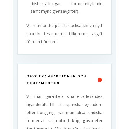
tidsbeställningar, formulärifyllande
samt myndighetsavgifter).
Vill man ändra på eller också skriva nytt
spanskt testamente tillkommer avgift
för den tjänsten.
GÅVOTRANSAKTIONER OCH
TESTAMENTEN
Vill man garantera sina efterlevandes
äganderätt till sin spanska egendom
efter bortgång, har man olika juridiska
former att välja bland;
köp
,
gåva
eller
testamente
. Man kan köpa fastighet i