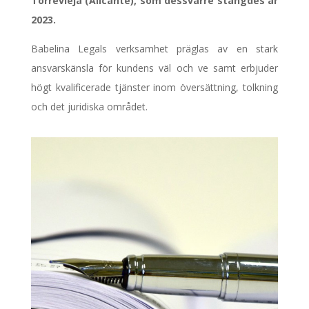
Torrevieja (Alicante), som dessvärre stängdes år
2023.
Babelina Legals verksamhet präglas av en stark
ansvarskänsla för kundens väl och ve samt erbjuder
högt kvalificerade tjänster inom översättning, tolkning
och det juridiska området.