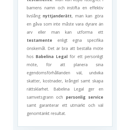
barnens namn och instifta en effektiv
livslång
nyttjanderätt
, man kan göra
en gåva som inte måste vara dyrare än
arv eller man kan utforma ett
testamente
enligt egna specifika
önskemål. Det är bra att beställa möte
hos
Babelina Legal
för ett personligt
möte, för att planera sina
egendomsförhållanden väl, undvika
skatter, kostnader, krångel samt skapa
rättsklarhet. Babelina Legal ger en
samvetsgrann och
personlig service
samt garanterar ett utmärkt och väl
genomtänkt resultat.