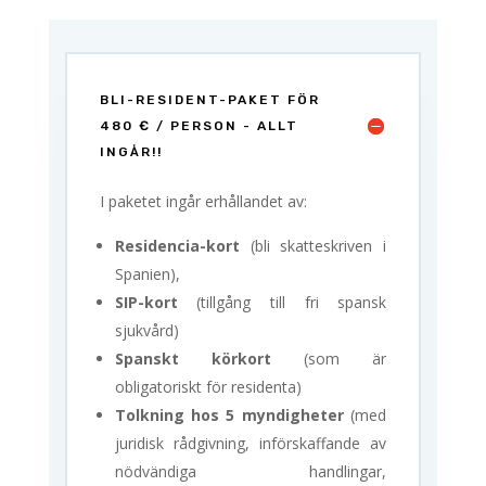
BLI-RESIDENT-PAKET FÖR
480 € / PERSON - ALLT
INGÅR!!
I paketet ingår erhållandet av:
Residencia-kort
(bli skatteskriven i
Spanien),
SIP-kort
(tillgång till fri spansk
sjukvård)
Spanskt körkort
(som är
obligatoriskt för residenta)
Tolkning hos 5 myndigheter
(med
juridisk rådgivning, införskaffande av
nödvändiga handlingar,