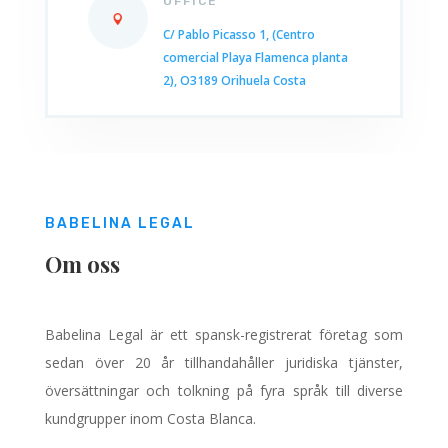
OFFICE
C/ Pablo Picasso 1, (Centro
comercial Playa Flamenca planta
2), O3189 Orihuela Costa
BABELINA LEGAL
Om oss
Babelina Legal är ett spansk-registrerat företag som
sedan över 20 år tillhandahåller juridiska tjänster,
översättningar och tolkning på fyra språk till diverse
kundgrupper inom Costa Blanca.