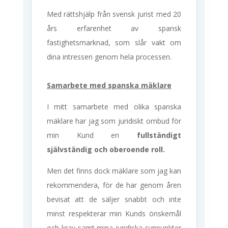
Med rättshjälp från svensk jurist med 20
års erfarenhet av spansk
fastighetsmarknad, som slår vakt om
dina intressen genom hela processen.
Samarbete med spanska mäklare
I mitt samarbete med olika spanska
mäklare har jag som juridiskt ombud för
min Kund en
fullständigt
självständig och oberoende roll.
Men det finns dock mäklare som jag kan
rekommendera, för de har genom åren
bevisat att de säljer snabbt och inte
minst respekterar min Kunds önskemål
och krav samt mina juridiska synpunkter