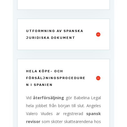
UTFORMNING AV SPANSKA
JURIDISKA DOKUMENT
HELA KÖPE- OCH
FÖRSÄLJNINGSPROCEDURE
N I SPANIEN
Vid
återförsäljning
gör Babelina Legal
hela jobbet från början till slut. Angeles
Valero Viudes är registrerad
spansk
revisor
som sköter skatteärendena hos