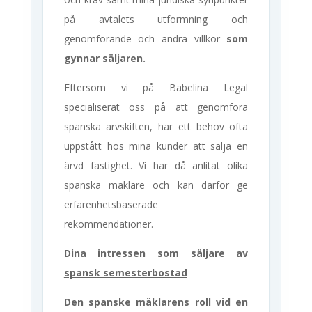
på avtalets utformning och
genomförande och andra villkor
som
gynnar säljaren.
Eftersom vi på Babelina Legal
specialiserat oss på att genomföra
spanska arvskiften, har ett behov ofta
uppstått hos mina kunder att sälja en
ärvd fastighet. Vi har då anlitat olika
spanska mäklare och kan därför ge
erfarenhetsbaserade
rekommendationer.
Dina intressen som säljare av
spansk semesterbostad
Den spanske mäklarens roll vid en