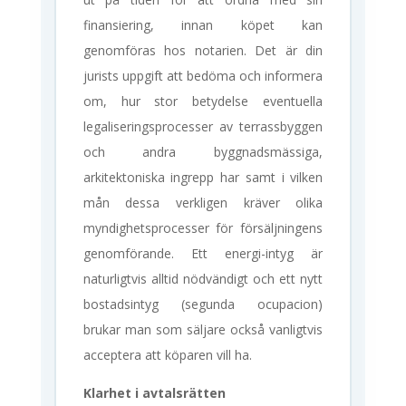
finansiering, innan köpet kan
genomföras hos notarien. Det är din
jurists uppgift att bedöma och informera
om, hur stor betydelse eventuella
legaliseringsprocesser av terrassbyggen
och andra byggnadsmässiga,
arkitektoniska ingrepp har samt i vilken
mån dessa verkligen kräver olika
myndighetsprocesser för försäljningens
genomförande. Ett energi-intyg är
naturligtvis alltid nödvändigt och ett nytt
bostadsintyg (segunda ocupacion)
brukar man som säljare också vanligtvis
acceptera att köparen vill ha.
Klarhet i avtalsrätten