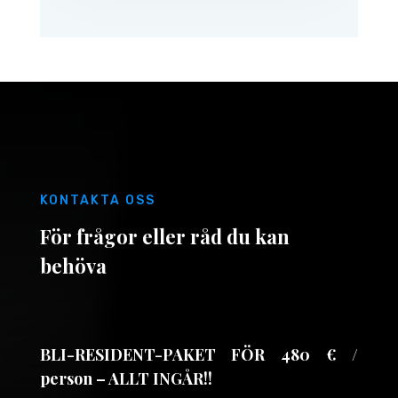
KONTAKTA OSS
För frågor eller råd du kan
behöva
BLI-RESIDENT-PAKET FÖR 480 € /
person – ALLT INGÅR!!