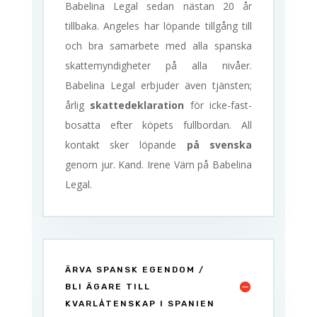
Babelina Legal sedan nästan 20 år
tillbaka. Angeles har löpande tillgång till
och bra samarbete med alla spanska
skattemyndigheter på alla nivåer.
Babelina Legal erbjuder även tjänsten;
årlig
skattedeklaration
för icke-fast-
bosatta efter köpets fullbordan. All
kontakt sker löpande
på svenska
genom jur. Kand. Irene Värn på Babelina
Legal.
ÄRVA SPANSK EGENDOM /
BLI ÄGARE TILL
KVARLÅTENSKAP I SPANIEN