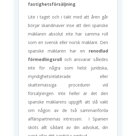
fastighetsförsäljning
Lite i taget och i takt med att åren går
börjar skandinaver inse att den spanske
mäklaren absolut inte har samma roll
som en svensk eller norsk mäklare. Den
spanske mäklaren har en
renodlad
förmedlingsroll
och ansvarar således
inte för några som helst juridiska,
myndighetsrelaterade eller
skattemässiga procedurer vid
försäljningen. Inte heller är det den
spanske mäklarens uppgift att slå vakt
om någon av de två sammanförda
affärspartnernas intressen. I Spanien
sköts allt sådant av din advokat, din
jurist eller ditt juridiska ombud.