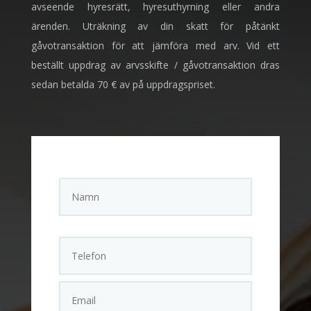
avseende hyresrätt, hyresuthyrning eller andra
ärenden. Uträkning av din skatt för påtänkt
gåvotransaktion för att jämföra med arv. Vid ett
beställt uppdrag av arvsskifte / gåvotransaktion dras
sedan betalda 70 € av på uppdragspriset.