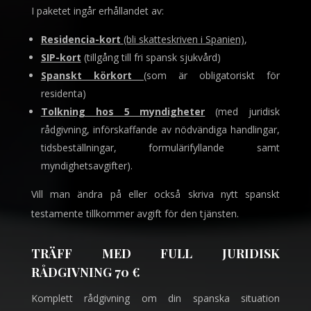
I paketet ingår erhållandet av:
Residencia-kort
(bli skatteskriven i Spanien)
,
SIP-kort
(tillgång till fri spansk sjukvård)
Spanskt körkort
(som är obligatoriskt för
residenta)
Tolkning hos 5 myndigheter
(med juridisk
rådgivning, införskaffande av nödvändiga handlingar,
tidsbeställningar, formulärifyllande samt
myndighetsavgifter).
Vill man ändra på eller också skriva nytt spanskt
testamente tillkommer avgift för den tjänsten.
TRÄFF MED FULL JURIDISK
RÅDGIVNING 70 €
Komplett rådgivning om din spanska situation