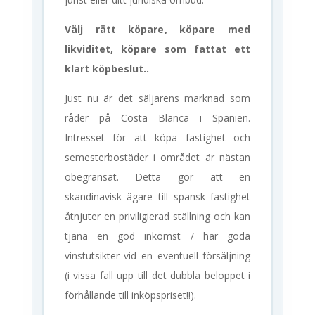
Välj rätt köpare
, köpare med
likviditet, köpare som fattat ett
klart köpbeslut..
Just nu är det säljarens marknad som
råder på Costa Blanca i Spanien.
Intresset för att köpa fastighet och
semesterbostäder i området är nästan
obegränsat. Detta gör att en
skandinavisk ägare till spansk fastighet
åtnjuter en priviligierad ställning och kan
tjäna en god inkomst / har goda
vinstutsikter vid en eventuell försäljning
(i vissa fall upp till det dubbla beloppet i
förhållande till inköpspriset!!).