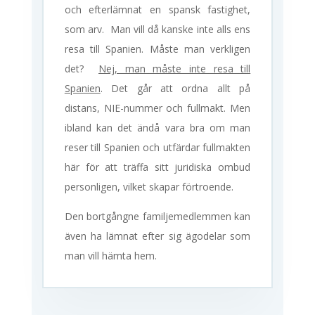
och efterlämnat en spansk fastighet,
som arv. Man vill då kanske inte alls ens
resa till Spanien. Måste man verkligen
det?
Nej, man måste inte resa till
Spanien
. Det går att ordna allt på
distans, NIE-nummer och fullmakt. Men
ibland kan det ändå vara bra om man
reser till Spanien och utfärdar fullmakten
här för att träffa sitt juridiska ombud
personligen, vilket skapar förtroende.
Den bortgångne familjemedlemmen kan
även ha lämnat efter sig ägodelar som
man vill hämta hem.